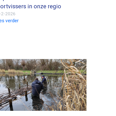
ortvissers in onze regio
-2-2026
es verder