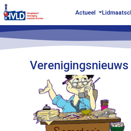
Actueel
Lidmaats
Verenigingsnieuws