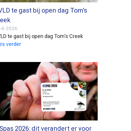
LD te gast bij open dag Tom's
reek
-4-2026
LD te gast bij open dag Tom's Creek
es verder
Spas 2026: dit verandert er voor