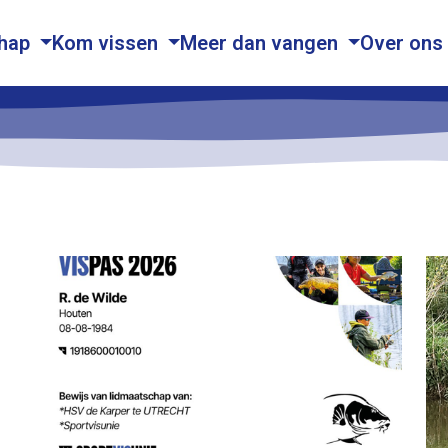
chap
Kom vissen
Meer dan vangen
Over ons