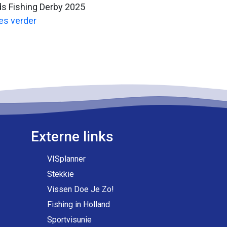
ds Fishing Derby 2025
es verder
Externe links
VISplanner
Stekkie
Vissen Doe Je Zo!
Fishing in Holland
Sportvisunie