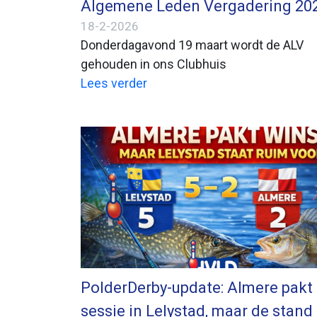
Algemene Leden Vergadering 20
18-2-2026
Donderdagavond 19 maart wordt de ALV
gehouden in ons Clubhuis
Lees verder
PolderDerby-update: Almere pakt
sessie in Lelystad, maar de stand