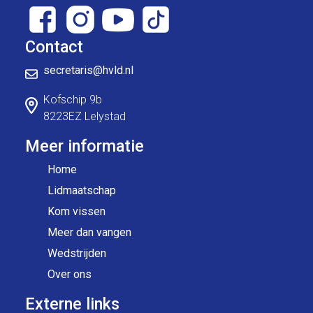
Contact
secretaris@hvld.nl
Kofschip 9b
8223EZ Lelystad
Meer informatie
Home
Lidmaatschap
Kom vissen
Meer dan vangen
Wedstrijden
Over ons
Externe links