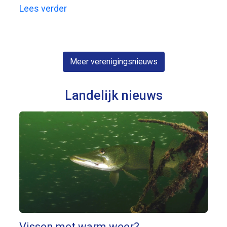
Lees verder
Meer verenigingsnieuws
Landelijk nieuws
Vissen met warm weer?