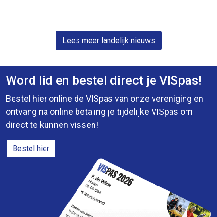
visdag met veel actie!
Lees meer landelijk nieuws
Word lid en bestel direct je VISpas!
Bestel hier online de VISpas van onze vereniging en
ontvang na online betaling je tijdelijke VISpas om
direct te kunnen vissen!
Bestel hier