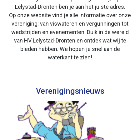
Lelystad-Dronten ben je aan het juiste adres.
Op onze website vind je alle informatie over onze
vereniging: van viswateren en vergunningen tot
wedstrijden en evenementen. Duik in de wereld
van HV Lelystad-Dronten en ontdek wat wij te
bieden hebben. We hopen je snel aan de
waterkant te zien!
Verenigingsnieuws