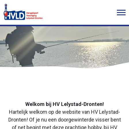
Welkom bij HV Lelystad-Dronten!
Hartelijk welkom op de website van HV Lelystad-
Dronten! Of je nu een doorgewinterde visser bent
of net begint met deze prachtige hobby, bij HV